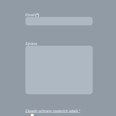
Email
(*)
Zpráva
Zásady ochrany osobních údajů
*