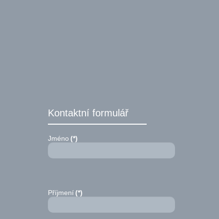
Kontaktní formulář
Jméno
(*)
Příjmení
(*)