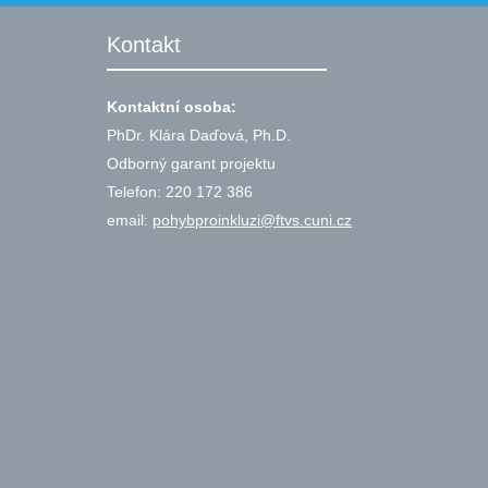
Kontakt
Kontaktní osoba:
PhDr. Klára Daďová, Ph.D.
Odborný garant projektu
Telefon: 220 172 386
email:
pohybproinkluzi@ftvs.cuni.cz