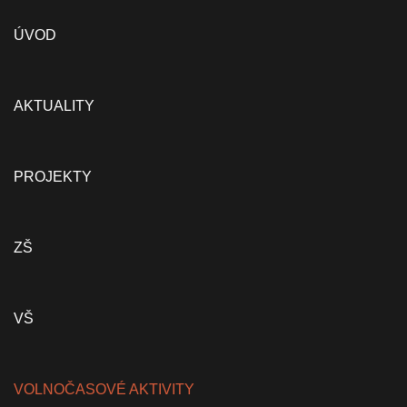
ÚVOD
AKTUALITY
PROJEKTY
ZŠ
VŠ
VOLNOČASOVÉ AKTIVITY