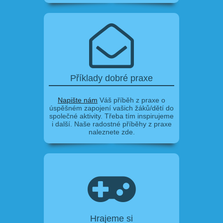
Příklady dobré praxe
Napište nám
Váš příběh z praxe o
úspěšném zapojení vašich žáků/dětí do
společné aktivity. Třeba tím inspirujeme
i další. Naše radostné příběhy z praxe
naleznete zde.
Hrajeme si