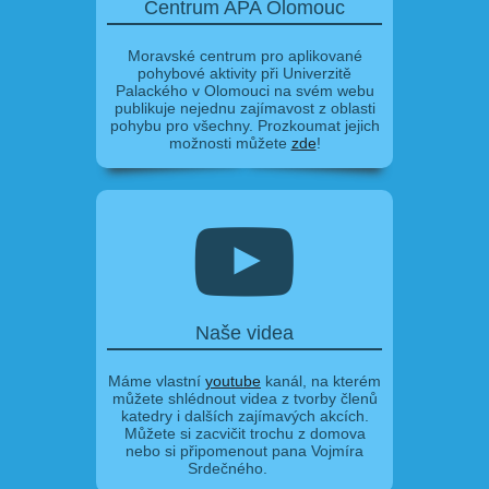
Centrum APA Olomouc
Moravské centrum pro aplikované
pohybové aktivity při Univerzitě
Palackého v Olomouci na svém webu
publikuje nejednu zajímavost z oblasti
pohybu pro všechny. Prozkoumat jejich
možnosti můžete
zde
!
Naše videa
Máme vlastní
youtube
kanál, na kterém
můžete shlédnout videa z tvorby členů
katedry i dalších zajímavých akcích.
Můžete si zacvičit trochu z domova
nebo si připomenout pana Vojmíra
Srdečného.